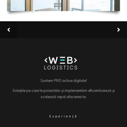
Suntem PRO active digitale!
Soluțiile pe care le proiectăm și implementăm eficientizează și
scalează rapid afacerea ta.
Experiență