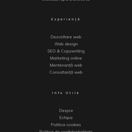
Experiență
Dezvoltare web
Web design
SEO & Copywriting
Marketing online
Mentenanță web
Consultanță web
Info Utile
Despre
Echipa
Politica cookies
Politica de confidentialitate