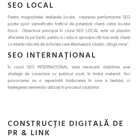
SEO LOCAL
Pentru magazinele/ atelierele locale, creșterea performantei SEO
poate spori semnificativ traficul de potențiali clienți către locația
fizică. Obiectivul principal în cazul SEO LOCAL este să plasăm
afacerea ta pe hartă, pentru a-i aduce aproape cât mai mulți clienți
cu intenții ridicate de achiziție care efectuează căutări „lângă mine”.
SEO INTERNAȚIONAL
În cazul SEO INTERNAȚIONAL, este necesară stabilirea unei
strategii de conectare cu publicul vizat, în limba maternă. Aici
provocarea nu o reprezintă traducerea în sine a textului, ci
înțelegerea termenilor utilizați în procesul căutărilor.
CONSTRUCȚIE DIGITALĂ DE
PR & LINK